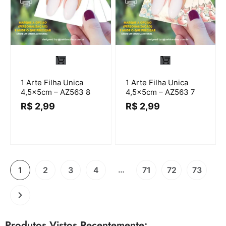
1 Arte Filha Unica
1 Arte Filha Unica
4,5x5cm – AZ563 8
4,5x5cm – AZ563 7
R$
2,99
R$
2,99
…
1
2
3
4
71
72
73
Produtos Vistos Recentemente: