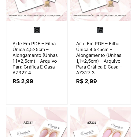
Arte Em PDF – Filha
Arte Em PDF – Filha
Única 4,5x5cm –
Única 4,5x5cm –
Alongamento (Unhas
Alongamento (Unhas
1,1×2,5cm) – Arquivo
1,1×2,5cm) – Arquivo
Para Gráfica E Casa –
Para Gráfica E Casa –
AZ327 4
AZ327 3
R$
2,99
R$
2,99