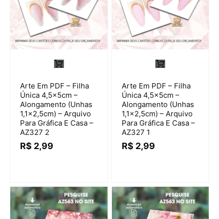
Arte Em PDF – Filha
Arte Em PDF – Filha
Única 4,5x5cm –
Única 4,5x5cm –
Alongamento (Unhas
Alongamento (Unhas
1,1×2,5cm) – Arquivo
1,1×2,5cm) – Arquivo
Para Gráfica E Casa –
Para Gráfica E Casa –
AZ327 2
AZ327 1
R$
2,99
R$
2,99