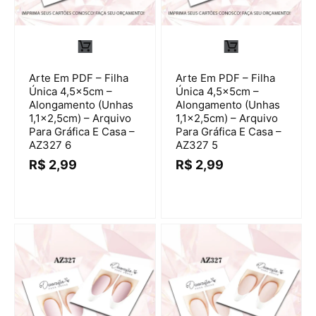
Arte Em PDF – Filha
Arte Em PDF – Filha
Única 4,5x5cm –
Única 4,5x5cm –
Alongamento (Unhas
Alongamento (Unhas
1,1×2,5cm) – Arquivo
1,1×2,5cm) – Arquivo
Para Gráfica E Casa –
Para Gráfica E Casa –
AZ327 6
AZ327 5
R$
2,99
R$
2,99