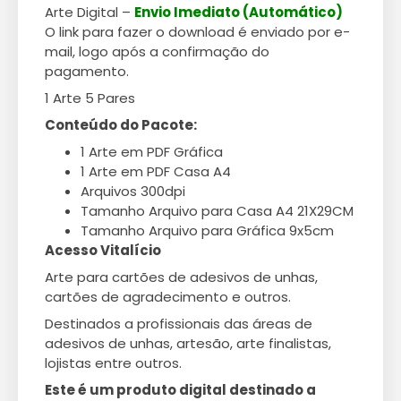
Arte Digital –
Envio Imediato (Automático)
O link para fazer o download é enviado por e-
mail, logo após a confirmação do
pagamento.
1 Arte 5 Pares
Conteúdo do Pacote:
1 Arte em PDF Gráfica
1 Arte em PDF Casa A4
Arquivos 300dpi
Tamanho Arquivo para Casa A4 21X29CM
Tamanho Arquivo para Gráfica 9x5cm
Acesso Vitalício
Arte para cartões de adesivos de unhas,
cartões de agradecimento e outros.
Destinados a profissionais das áreas de
adesivos de unhas, artesão, arte finalistas,
lojistas entre outros.
Este é um produto digital destinado a