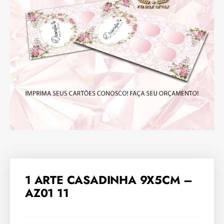
1 ARTE CASADINHA 9X5CM –
AZ01 11