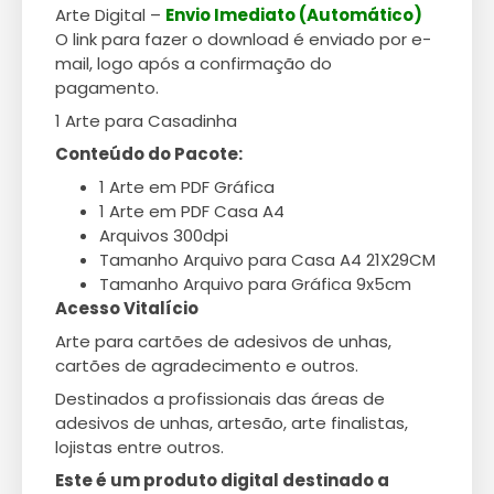
Arte Digital –
Envio Imediato (Automático)
O link para fazer o download é enviado por e-
mail, logo após a confirmação do
pagamento.
1 Arte para Casadinha
Conteúdo do Pacote:
1 Arte em PDF Gráfica
1 Arte em PDF Casa A4
Arquivos 300dpi
Tamanho Arquivo para Casa A4 21X29CM
Tamanho Arquivo para Gráfica 9x5cm
Acesso Vitalício
Arte para cartões de adesivos de unhas,
cartões de agradecimento e outros.
Destinados a profissionais das áreas de
adesivos de unhas, artesão, arte finalistas,
lojistas entre outros.
Este é um produto digital destinado a