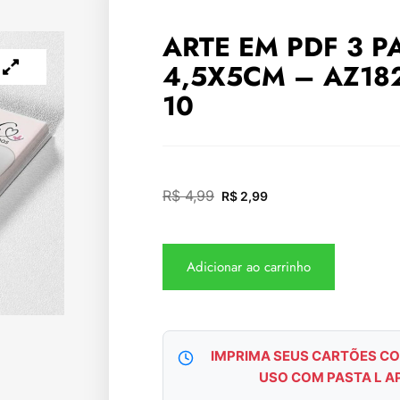
ARTE EM PDF 3 P
4,5X5CM – AZ18
10
R$
4,99
R$
2,99
Adicionar ao carrinho
IMPRIMA SEUS CARTÕES CO
USO COM PASTA L A