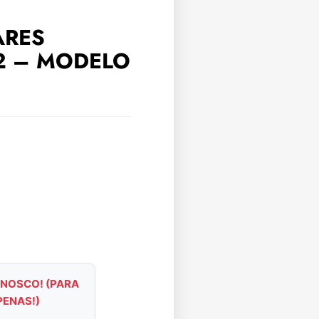
ARES
2 – MODELO
NOSCO! (PARA
PENAS!)