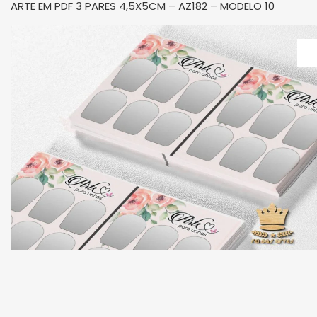
ARTE EM PDF 3 PARES 4,5X5CM – AZ182 – MODELO 10