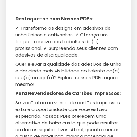
Destaque-se com Nossos PDFs:
✔ Transforme os designs em adesivos de
unha únicos e cativantes. ✔ Ofereça um
toque exclusivo aos trabalhos do(a)
profissional. ✔ Surpreenda seus clientes com
adesivos de alta qualidade.
Quer elevar a qualidade dos adesivos de unha
e dar ainda mais visibilidade ao talento do(a)
seu(a) amigo(a)? Explore nossos PDFs agora
mesmo!
Para Revendedores de Cartões Impressos:
Se você atua na venda de cartões impressos,
esta é a oportunidade que você estava
esperando. Nossos PDFs oferecem uma
alternativa de baixo custo que pode resultar
em lucros significativos. Afinal, quanto menor
o custo de produção, maior o potencial de