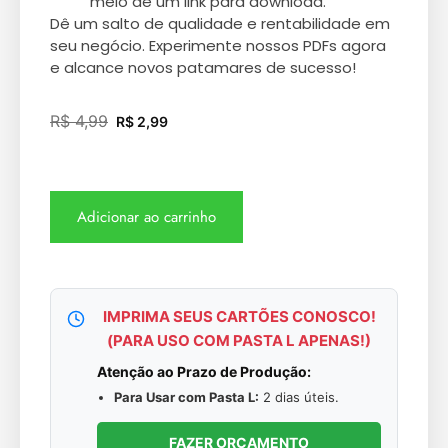
meio de um link para download.
Dê um salto de qualidade e rentabilidade em
seu negócio. Experimente nossos PDFs agora
e alcance novos patamares de sucesso!
R$
4,99
R$
2,99
Adicionar ao carrinho
IMPRIMA SEUS CARTÕES CONOSCO!
(PARA USO COM PASTA L APENAS!)
Atenção ao Prazo de Produção:
Para Usar com Pasta L:
2 dias úteis.
FAZER ORÇAMENTO