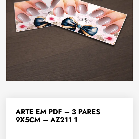
ARTE EM PDF – 3 PARES
9X5CM – AZ211 1