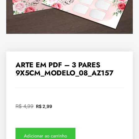
ARTE EM PDF – 3 PARES
9X5CM_MODELO_08_AZ157
R$
4,99
R$
2,99
Adicionar ao carrinho