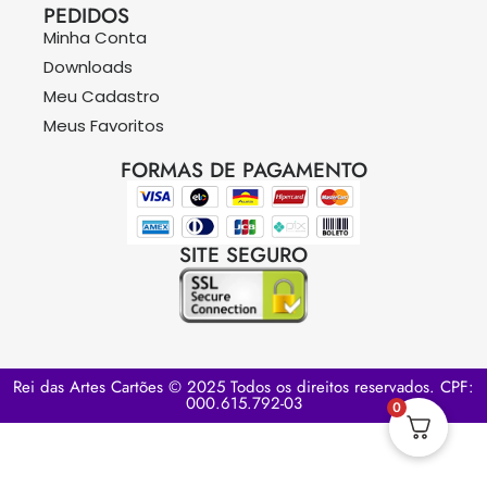
PEDIDOS
Minha Conta
Downloads
Meu Cadastro
Meus Favoritos
FORMAS DE PAGAMENTO
SITE SEGURO
Rei das Artes Cartões © 2025 Todos os direitos reservados. CPF:
000.615.792-03
0