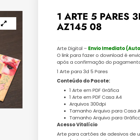
1 ARTE 5 PARES 
AZ145 08
Arte Digital –
Envio Imediato (Aut
O link para fazer o download é envi
após a confirmação do pagamento
1 Arte para 3d 5 Pares
Conteúdo do Pacote:
1 Arte em PDF Gráfica
1 Arte em PDF Casa A4
Arquivos 300dpi
Tamanho Arquivo para Casa 
Tamanho Arquivo para Gráfic
Acesso Vitalício
Arte para cartões de adesivos de 