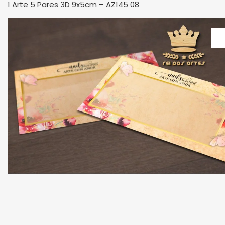
1 Arte 5 Pares 3D 9x5cm – AZ145 08