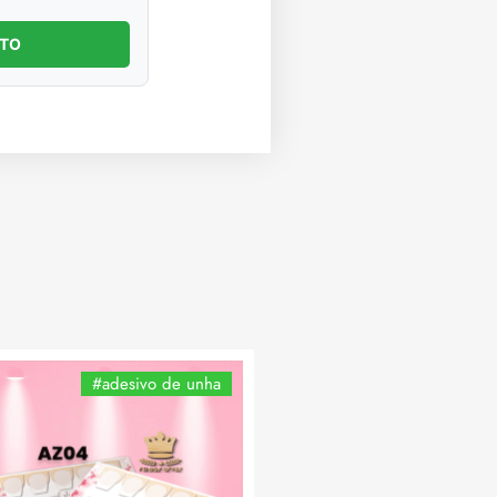
NTO
#adesivo de unha