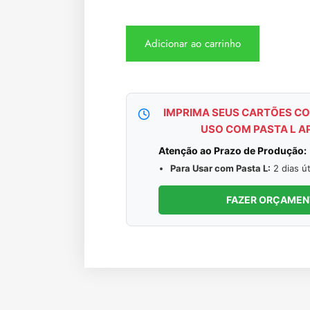
Adicionar ao carrinho
IMPRIMA SEUS CARTÕES CO
USO COM PASTA L A
Atenção ao Prazo de Produção:
Para Usar com Pasta L:
2 dias út
FAZER ORÇAME