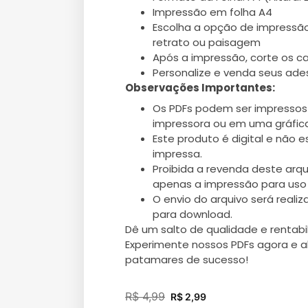
Impressão em folha A4
Escolha a opção de impressão
retrato ou paisagem
Após a impressão, corte os c
Personalize e venda seus ade
Observações Importantes:
Os PDFs podem ser impressos
impressora ou em uma gráfica
Este produto é digital e não e
impressa.
Proibida a revenda deste arqui
apenas a impressão para uso 
O envio do arquivo será realiz
para download.
Dê um salto de qualidade e rentab
Experimente nossos PDFs agora e 
patamares de sucesso!
R$
4,99
R$
2,99