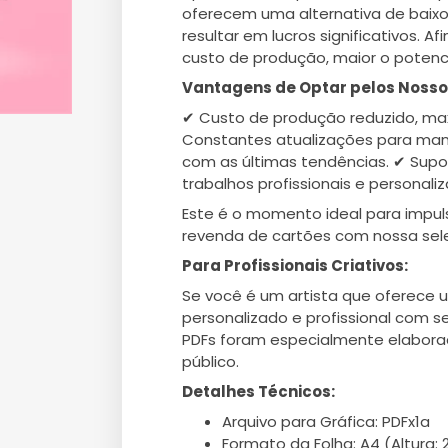
oferecem uma alternativa de baix
resultar em lucros significativos. A
custo de produção, maior o potenc
Vantagens de Optar pelos Nosso
✔ Custo de produção reduzido, max
Constantes atualizações para man
com as últimas tendências. ✔ Supo
trabalhos profissionais e personali
Este é o momento ideal para impul
revenda de cartões com nossa sel
Para Profissionais Criativos:
Se você é um artista que oferece 
personalizado e profissional com 
PDFs foram especialmente elabora
público.
Detalhes Técnicos:
Arquivo para Gráfica: PDFx1a
Formato da Folha: A4 (Altura: 