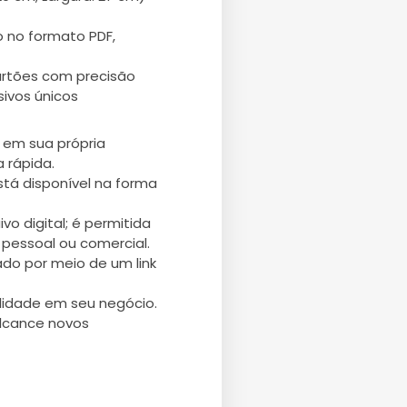
 no formato PDF,
artões com precisão
sivos únicos
 em sua própria
 rápida.
stá disponível na forma
vo digital; é permitida
pessoal ou comercial.
ado por meio de um link
ilidade em seu negócio.
alcance novos