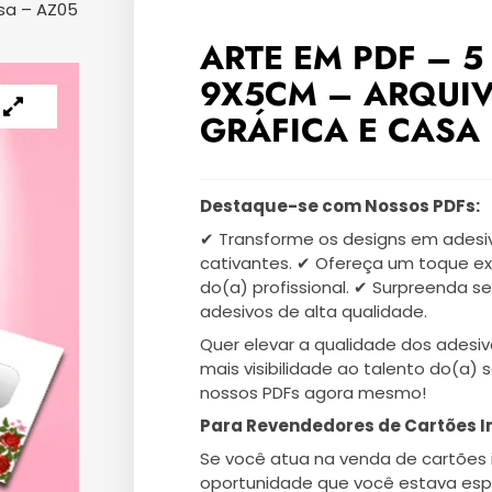
asa – AZ05
ARTE EM PDF – 5
9X5CM – ARQUI
GRÁFICA E CASA 
Destaque-se com Nossos PDFs:
✔ Transforme os designs em adesiv
cativantes. ✔ Ofereça um toque ex
do(a) profissional. ✔ Surpreenda s
adesivos de alta qualidade.
Quer elevar a qualidade dos adesiv
mais visibilidade ao talento do(a) 
nossos PDFs agora mesmo!
Para Revendedores de Cartões I
Se você atua na venda de cartões 
oportunidade que você estava esp