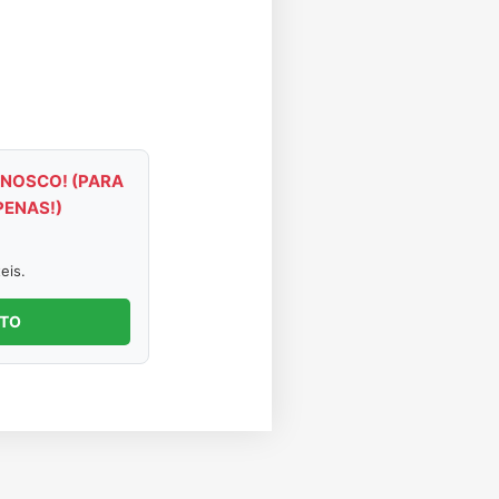
NOSCO! (PARA
PENAS!)
eis.
NTO