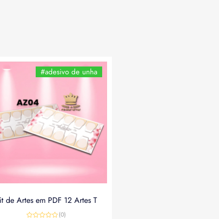
#adesivo de unha
it de Artes em PDF 12 Artes T
(0)