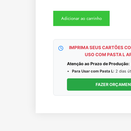
Adicionar ao carrinho
IMPRIMA SEUS CARTÕES CO
USO COM PASTA L A
Atenção ao Prazo de Produção:
Para Usar com Pasta L:
2 dias út
FAZER ORÇAME