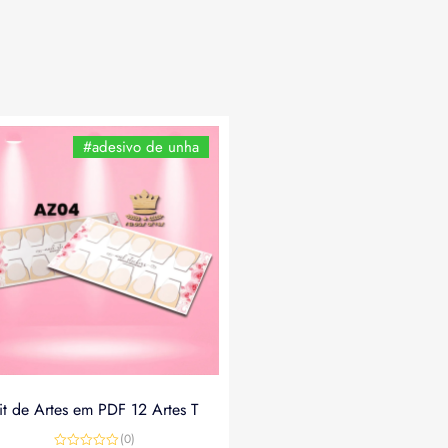
#adesivo de unha
it de Artes em PDF 12 Artes T
(0)