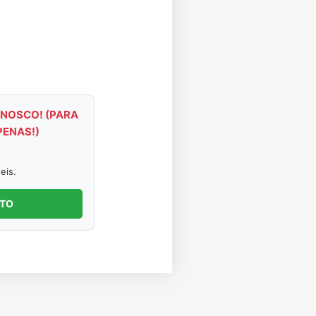
NOSCO! (PARA
PENAS!)
eis.
NTO