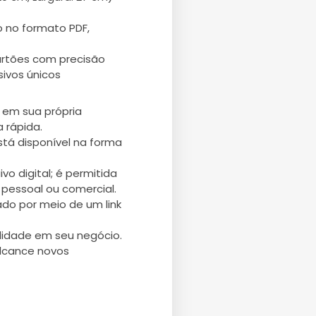
 no formato PDF,
artões com precisão
sivos únicos
 em sua própria
 rápida.
stá disponível na forma
vo digital; é permitida
pessoal ou comercial.
ado por meio de um link
ilidade em seu negócio.
alcance novos