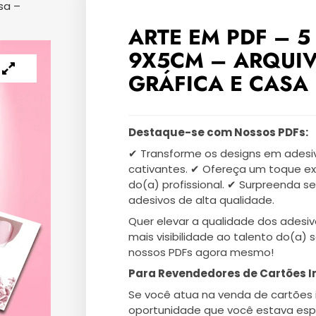
sa –
ARTE EM PDF – 5
9X5CM – ARQUI
GRÁFICA E CASA 
Destaque-se com Nossos PDFs:
✔ Transforme os designs em adesiv
cativantes. ✔ Ofereça um toque ex
do(a) profissional. ✔ Surpreenda s
adesivos de alta qualidade.
Quer elevar a qualidade dos adesiv
mais visibilidade ao talento do(a) 
nossos PDFs agora mesmo!
Para Revendedores de Cartões I
Se você atua na venda de cartões 
oportunidade que você estava esp