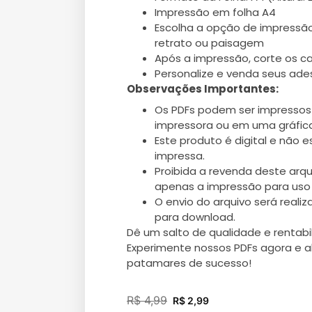
Impressão em folha A4
Escolha a opção de impressão
retrato ou paisagem
Após a impressão, corte os c
Personalize e venda seus ade
Observações Importantes:
Os PDFs podem ser impressos
impressora ou em uma gráfica
Este produto é digital e não e
impressa.
Proibida a revenda deste arqui
apenas a impressão para uso 
O envio do arquivo será realiz
para download.
Dê um salto de qualidade e rentab
Experimente nossos PDFs agora e 
patamares de sucesso!
R$
4,99
R$
2,99