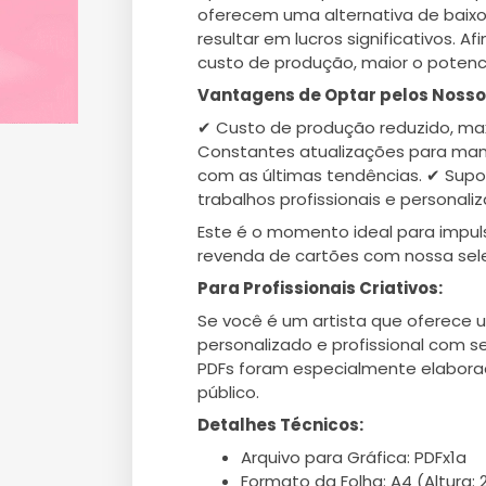
oferecem uma alternativa de baix
resultar em lucros significativos. A
custo de produção, maior o potenc
Vantagens de Optar pelos Nosso
✔ Custo de produção reduzido, max
Constantes atualizações para man
com as últimas tendências. ✔ Supo
trabalhos profissionais e personali
Este é o momento ideal para impul
revenda de cartões com nossa sel
Para Profissionais Criativos:
Se você é um artista que oferece 
personalizado e profissional com 
PDFs foram especialmente elabora
público.
Detalhes Técnicos:
Arquivo para Gráfica: PDFx1a
Formato da Folha: A4 (Altura: 