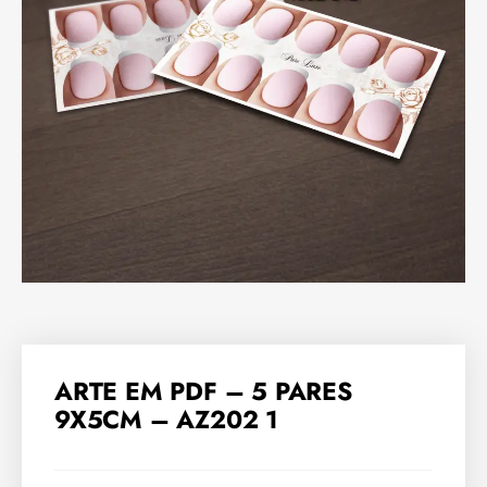
ARTE EM PDF – 5 PARES
9X5CM – AZ202 1