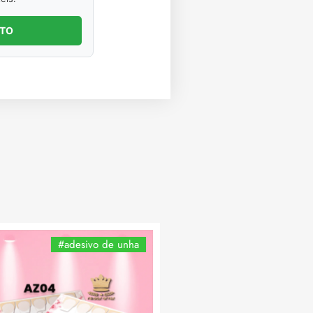
NTO
#adesivo de unha