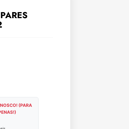
 PARES
2
NOSCO! (PARA
PENAS!)
eis.