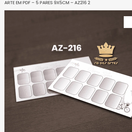
ARTE EM PDF – 5 PARES 9X5CM – AZ216 2