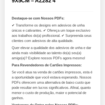
9X5CM – AZ282 4
Destaque-se com Nossos PDFs:
✔ Transforme os designs em adesivos de unha
únicos e cativantes. ✔ Ofereça um toque exclusivo
aos trabalhos do(a) profissional. ✔ Surpreenda seus
clientes com adesivos de alta qualidade.
Quer elevar a qualidade dos adesivos de unha e dar
ainda mais visibilidade ao talento do(a) seu(a)
amigo(a)? Explore nossos PDFs agora mesmo!
Para Revendedores de Cartões Impressos:
Se você atua na venda de cartões impressos, esta é
a oportunidade que você estava esperando. Nossos
PDFs oferecem uma alternativa de baixo custo que
pode resultar em lucros significativos. Afinal, quanto
menor o custo de produção, maior o potencial de
ganhos.
Vantagens de Optar pelos Nossos PDFs: