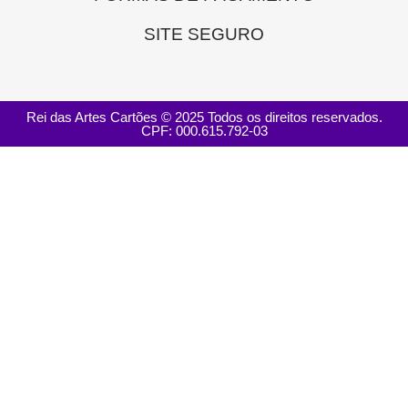
SITE SEGURO
Rei das Artes Cartões © 2025 Todos os direitos reservados.
CPF: 000.615.792-03