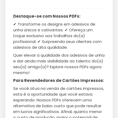
Destaque-se com Nossos PDFs:
✔ Transforme os designs em adesivos de
unha únicos e cativantes. ✔ Ofereça um
toque exclusivo aos trabalhos do(a)
profissional. ✔ Surpreenda seus clientes com
adesivos de alta qualidade.
Quer elevar a qualidade dos adesivos de unha
e dar ainda mais visibilidade ao talento do(a)
seu(a) amigo(a)? Explore nossos PDFs agora
mesmo!
Para Revendedores de Cartões Impressos:
Se você atua na venda de cartões impressos,
esta é a oportunidade que você estava
esperando. Nossos PDFs oferecem uma
alternativa de baixo custo que pode resultar
em lucros significativos. Afinal, quanto menor
o custo de produção, maior o potencial de