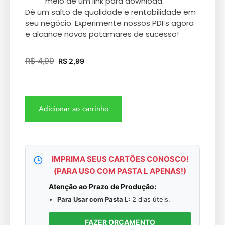
meio de um link para download.
Dê um salto de qualidade e rentabilidade em
seu negócio. Experimente nossos PDFs agora
e alcance novos patamares de sucesso!
R$
4,99
R$
2,99
Adicionar ao carrinho
IMPRIMA SEUS CARTÕES CONOSCO!
(PARA USO COM PASTA L APENAS!)
Atenção ao Prazo de Produção:
Para Usar com Pasta L:
2 dias úteis.
FAZER ORÇAMENTO