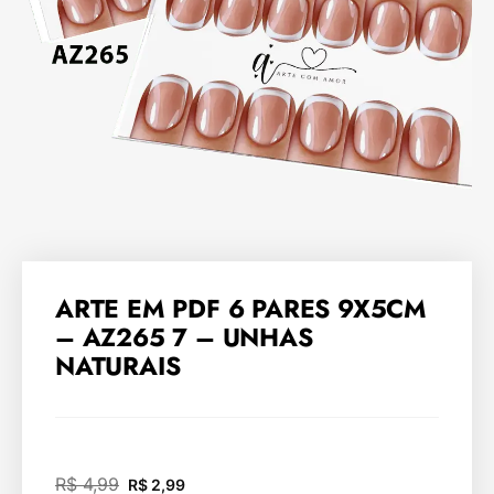
ARTE EM PDF 6 PARES 9X5CM
– AZ265 7 – UNHAS
NATURAIS
R$
4,99
R$
2,99