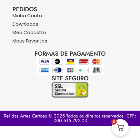
PEDIDOS
Minha Conta
Downloads
Meu Cadastro
Meus Favoritos
FORMAS DE PAGAMENTO
SITE SEGURO
Rei das Artes Cartões © 2025 Todos os direitos reservados. CPF:
000.615.792-03
0