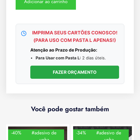
Adicionar ao carrinho
IMPRIMA SEUS CARTÕES CONOSCO!
(PARA USO COM PASTA L APENAS!)
Atenção ao Prazo de Produção:
Para Usar com Pasta L:
2 dias úteis.
FAZER ORÇAMENTO
Você pode gostar também
-40%
#adesivo de
-34%
#adesivo de
unha
unha