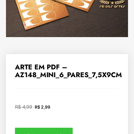
ARTE EM PDF –
AZ148_MINI_6_PARES_7,5X9CM
R$
4,99
R$
2,99