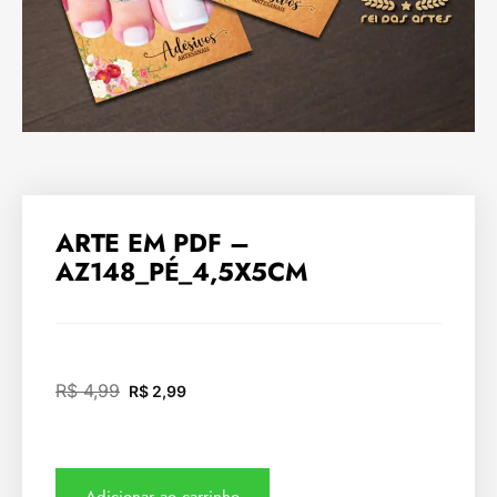
ARTE EM PDF –
AZ148_PÉ_4,5X5CM
R$
4,99
R$
2,99