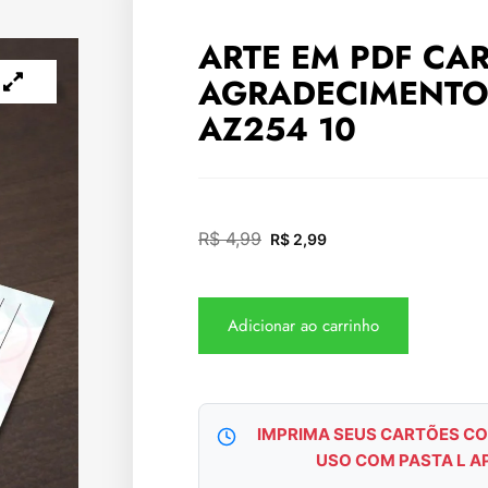
ARTE EM PDF CA
AGRADECIMENTO
AZ254 10
R$
4,99
R$
2,99
Adicionar ao carrinho
IMPRIMA SEUS CARTÕES CO
USO COM PASTA L A