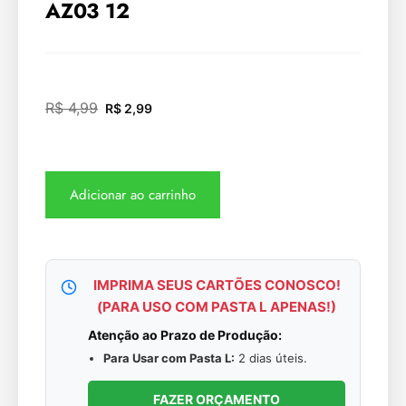
AZ03 12
R$
4,99
R$
2,99
Adicionar ao carrinho
IMPRIMA SEUS CARTÕES CONOSCO!
(PARA USO COM PASTA L APENAS!)
Atenção ao Prazo de Produção:
Para Usar com Pasta L:
2 dias úteis.
FAZER ORÇAMENTO