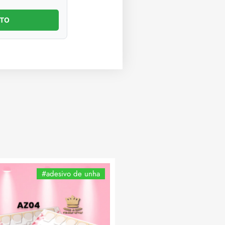
NTO
#adesivo de unha