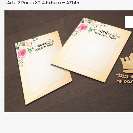
1 Arte 2 Pares 3D 4,5x5cm – AZ145