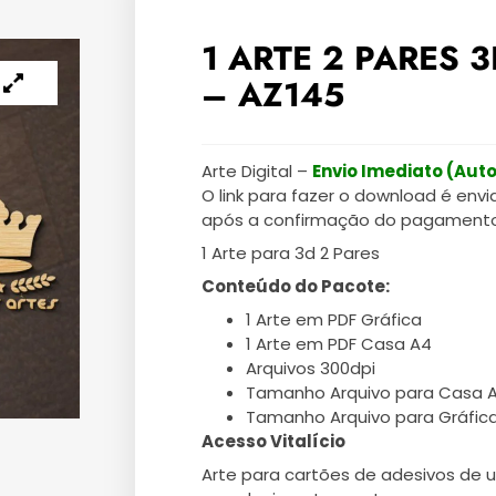
1 ARTE 2 PARES 
– AZ145
Arte Digital –
Envio Imediato (Aut
O link para fazer o download é envi
após a confirmação do pagamento
1 Arte para 3d 2 Pares
Conteúdo do Pacote:
1 Arte em PDF Gráfica
1 Arte em PDF Casa A4
Arquivos 300dpi
Tamanho Arquivo para Casa 
Tamanho Arquivo para Gráfic
Acesso Vitalício
Arte para cartões de adesivos de 