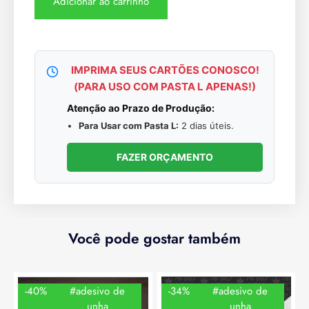
Adicionar ao carrinho
IMPRIMA SEUS CARTÕES CONOSCO!
(PARA USO COM PASTA L APENAS!)
Atenção ao Prazo de Produção:
Para Usar com Pasta L:
2 dias úteis.
FAZER ORÇAMENTO
Você pode gostar também
-40%
#adesivo de
-34%
#adesivo de
unha
unha