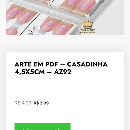
ARTE EM PDF – CASADINHA
4,5X5CM – AZ92
R$
4,99
R$
2,99