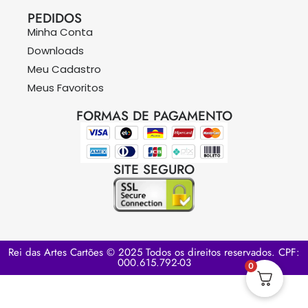
PEDIDOS
Minha Conta
Downloads
Meu Cadastro
Meus Favoritos
FORMAS DE PAGAMENTO
SITE SEGURO
Rei das Artes Cartões © 2025 Todos os direitos reservados. CPF:
000.615.792-03
0