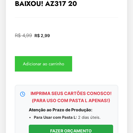
BAIXOU! AZ317 20
R$
4,99
R$
2,99
Adicionar ao carrinho
IMPRIMA SEUS CARTÕES CONOSCO!
(PARA USO COM PASTA L APENAS!)
Atenção ao Prazo de Produção:
Para Usar com Pasta L:
2 dias úteis.
FAZER ORÇAMENTO