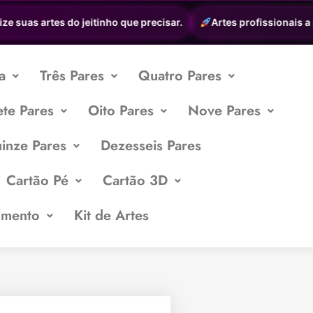
 suas artes do jeitinho que precisar.
Artes profissionais a pa
a
Três Pares
Quatro Pares
ete Pares
Oito Pares
Nove Pares
inze Pares
Dezesseis Pares
Cartão Pé
Cartão 3D
imento
Kit de Artes