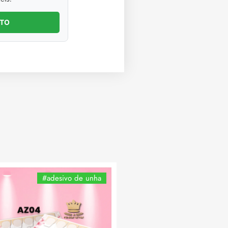
NTO
#adesivo de unha