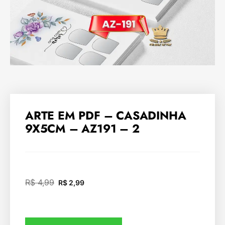
ARTE EM PDF – CASADINHA
9X5CM – AZ191 – 2
R$
4,99
R$
2,99