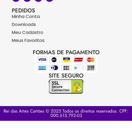
PEDIDOS
Minha Conta
Downloads
Meu Cadastro
Meus Favoritos
FORMAS DE PAGAMENTO
SITE SEGURO
Rei das Artes Cartões © 2025 Todos os direitos reservados. CPF:
000.615.792-03