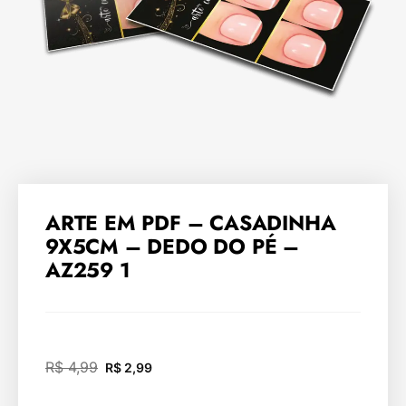
ARTE EM PDF – CASADINHA
9X5CM – DEDO DO PÉ –
AZ259 1
R$
4,99
R$
2,99