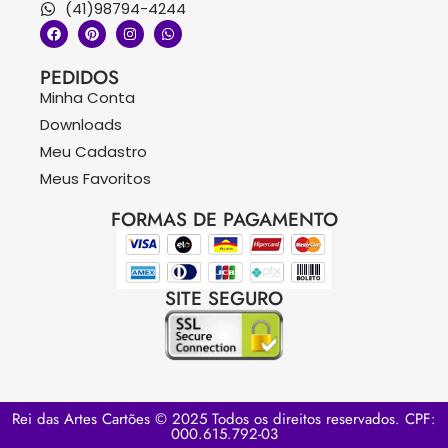
(41)98794-4244
PEDIDOS
Minha Conta
Downloads
Meu Cadastro
Meus Favoritos
FORMAS DE PAGAMENTO
SITE SEGURO
Rei das Artes Cartões © 2025 Todos os direitos reservados. CPF:
000.615.792-03