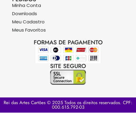
Minha Conta
Downloads
Meu Cadastro
Meus Favoritos
FORMAS DE PAGAMENTO
SITE SEGURO
Rei das Artes Cartões © 2025 Todos os direitos reservados. CPF:
000.615.792-03