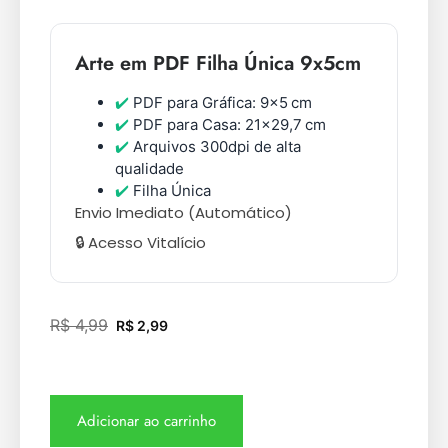
Arte em PDF Filha Única 9x5cm
✔️
PDF para Gráfica: 9×5 cm
✔️
PDF para Casa: 21×29,7 cm
✔️
Arquivos 300dpi de alta
qualidade
✔️
Filha Única
Envio Imediato (Automático)
🔒 Acesso Vitalício
R$
4,99
R$
2,99
Adicionar ao carrinho