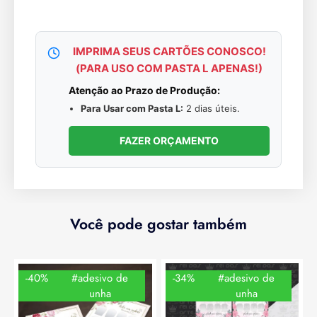
IMPRIMA SEUS CARTÕES CONOSCO!
(PARA USO COM PASTA L APENAS!)
Atenção ao Prazo de Produção:
Para Usar com Pasta L:
2 dias úteis.
FAZER ORÇAMENTO
Você pode gostar também
-40%
#adesivo de
-34%
#adesivo de
unha
unha