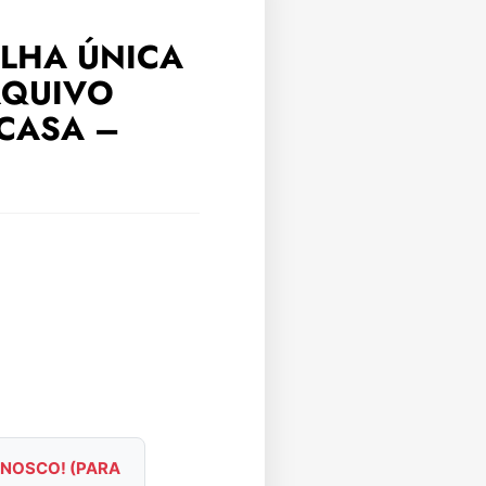
ILHA ÚNICA
RQUIVO
 CASA –
NOSCO! (PARA