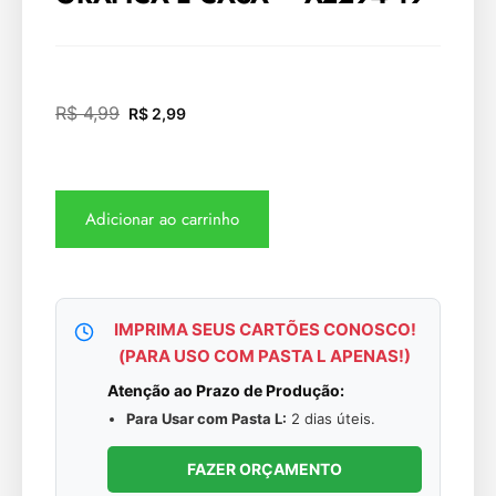
R$
4,99
R$
2,99
Adicionar ao carrinho
IMPRIMA SEUS CARTÕES CONOSCO!
(PARA USO COM PASTA L APENAS!)
Atenção ao Prazo de Produção:
Para Usar com Pasta L:
2 dias úteis.
FAZER ORÇAMENTO