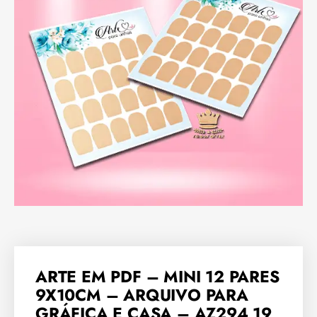
ARTE EM PDF – MINI 12 PARES
9X10CM – ARQUIVO PARA
GRÁFICA E CASA – AZ294 19