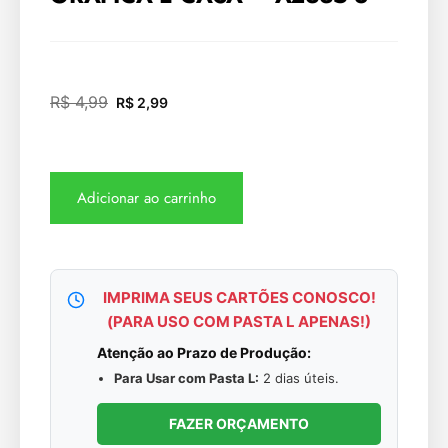
R$
4,99
R$
2,99
Adicionar ao carrinho
IMPRIMA SEUS CARTÕES CONOSCO!
(PARA USO COM PASTA L APENAS!)
Atenção ao Prazo de Produção:
Para Usar com Pasta L:
2 dias úteis.
FAZER ORÇAMENTO