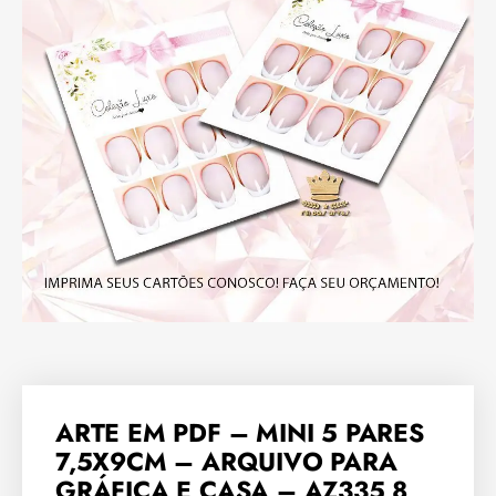
ARTE EM PDF – MINI 5 PARES
7,5X9CM – ARQUIVO PARA
GRÁFICA E CASA – AZ335 8