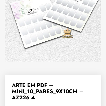
ARTE EM PDF –
MINI_10_PARES_9X10CM –
AZ226 4