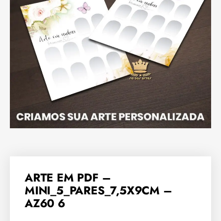
ARTE EM PDF –
MINI_5_PARES_7,5X9CM –
AZ60 6