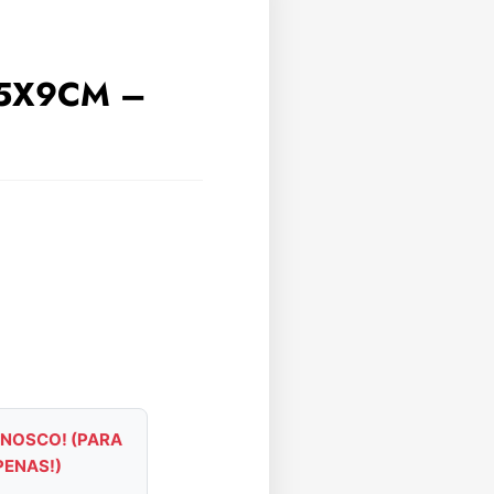
,5X9CM –
NOSCO! (PARA
PENAS!)