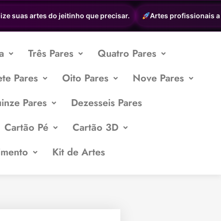
 suas artes do jeitinho que precisar.
Artes profissionais a pa
a
Três Pares
Quatro Pares
ete Pares
Oito Pares
Nove Pares
inze Pares
Dezesseis Pares
Cartão Pé
Cartão 3D
imento
Kit de Artes