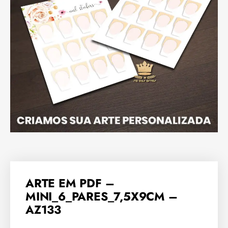
ARTE EM PDF –
MINI_6_PARES_7,5X9CM –
AZ133