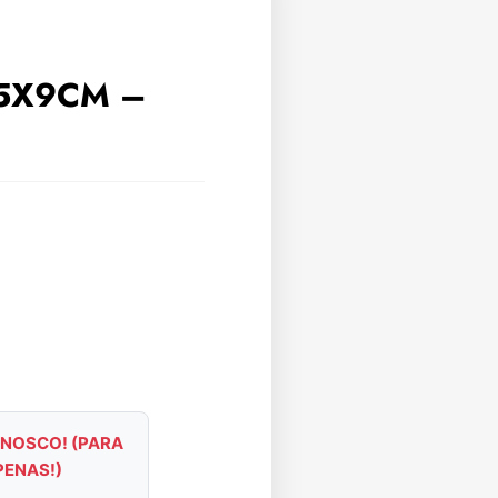
,5X9CM –
NOSCO! (PARA
PENAS!)