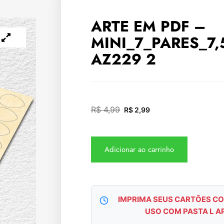
ARTE EM PDF –
MINI_7_PARES_7
AZ229 2
R$
4,99
R$
2,99
Adicionar ao carrinho
IMPRIMA SEUS CARTÕES CO
USO COM PASTA L A