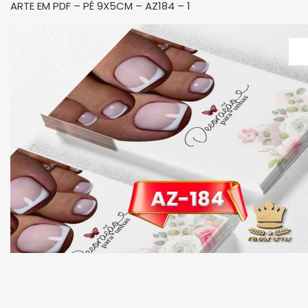
ARTE EM PDF – PÉ 9X5CM – AZ184 – 1