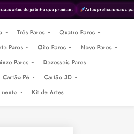
as artes do jeitinho que precisar.
Artes profissionais a parti
a
Três Pares
Quatro Pares
ete Pares
Oito Pares
Nove Pares
inze Pares
Dezesseis Pares
Cartão Pé
Cartão 3D
imento
Kit de Artes