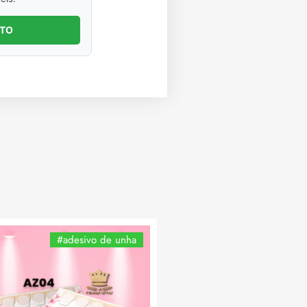
NTO
#adesivo de unha