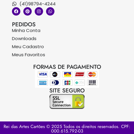
(41)98794-4244
PEDIDOS
Minha Conta
Downloads
Meu Cadastro
Meus Favoritos
FORMAS DE PAGAMENTO
SITE SEGURO
Rei das Artes Cartões © 2025 Todos os direitos reservados. CPF:
000.615.792-03