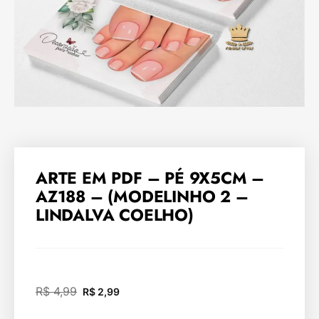
ARTE EM PDF – PÉ 9X5CM –
AZ188 – (MODELINHO 2 –
LINDALVA COELHO)
R$
4,99
R$
2,99