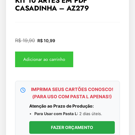
KIT 10 ARTES EM PDF
CASADINHA – AZ279
R$
19,90
R$
10,99
Adicionar ao carrinho
IMPRIMA SEUS CARTÕES CONOSCO!
(PARA USO COM PASTA L APENAS!)
Atenção ao Prazo de Produção:
Para Usar com Pasta L:
2 dias úteis.
FAZER ORÇAMENTO