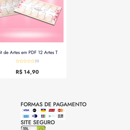
it de Artes em PDF 12 Artes T
(0)
Avaliação
0
R$
14,90
de
5
FORMAS DE PAGAMENTO
SITE SEGURO