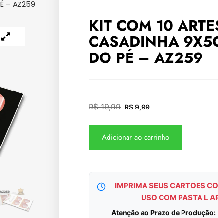
É – AZ259
KIT COM 10 ARTE
CASADINHA 9X5
DO PÉ – AZ259
R$
19,99
R$
9,99
Adicionar ao carrinho
IMPRIMA SEUS CARTÕES CO
USO COM PASTA L A
Atenção ao Prazo de Produção: