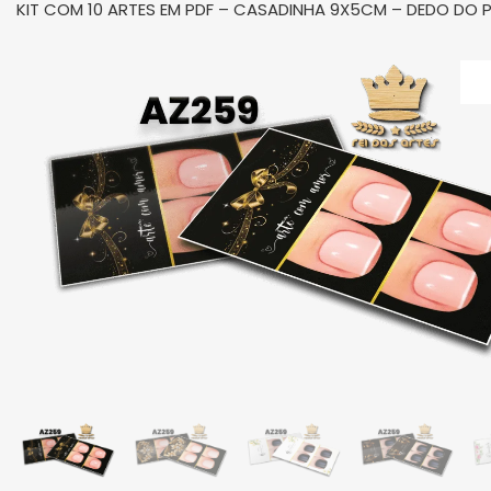
KIT COM 10 ARTES EM PDF – CASADINHA 9X5CM – DEDO DO P