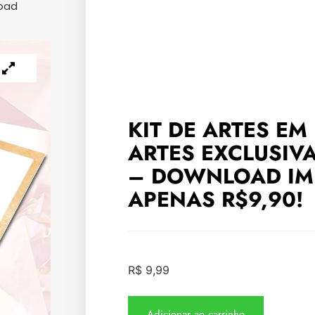
load
KIT DE ARTES EM 
ARTES EXCLUSIV
– DOWNLOAD IM
APENAS R$9,90!
R$
9,99
Adicionar ao carrinho