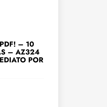
PDF! – 10
AS – AZ324
EDIATO POR