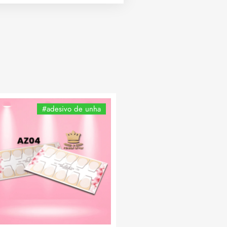
#adesivo de unha