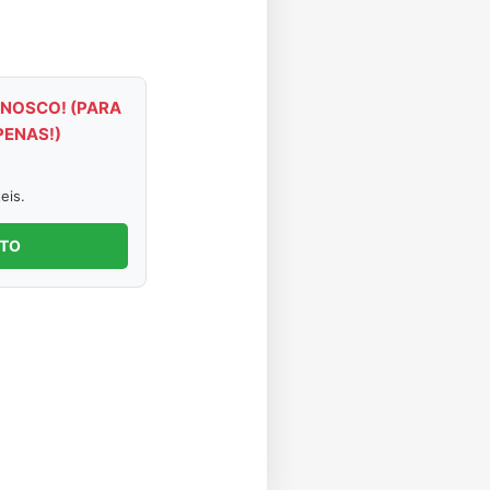
NOSCO! (PARA
PENAS!)
eis.
NTO