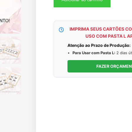
IMPRIMA SEUS CARTÕES CO
USO COM PASTA L A
Atenção ao Prazo de Produção:
Para Usar com Pasta L:
2 dias út
FAZER ORÇAME