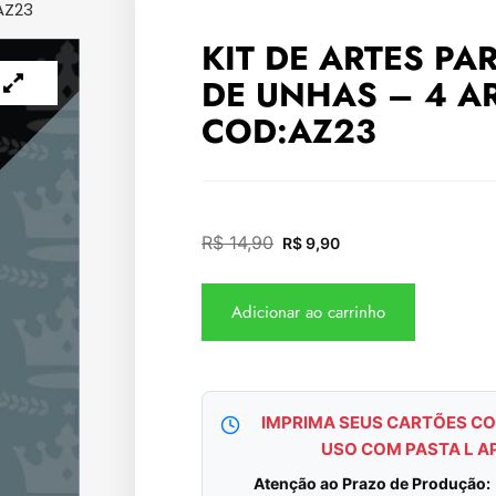
AZ23
KIT DE ARTES PA
DE UNHAS – 4 A
COD:AZ23
R$
14,90
R$
9,90
Adicionar ao carrinho
IMPRIMA SEUS CARTÕES CO
USO COM PASTA L A
Atenção ao Prazo de Produção: