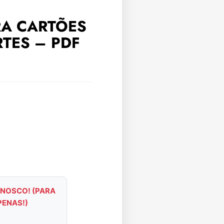
RA CARTÕES
RTES – PDF
NOSCO! (PARA
PENAS!)