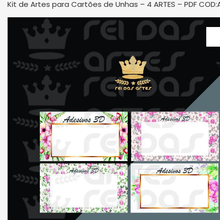
Kit de Artes para Cartões de Unhas – 4 ARTES – PDF COD: