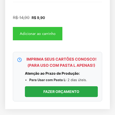
R$
14,90
R$
9,90
Adicionar ao carrinho
IMPRIMA SEUS CARTÕES CONOSCO!
(PARA USO COM PASTA L APENAS!)
Atenção ao Prazo de Produção:
Para Usar com Pasta L:
2 dias úteis.
FAZER ORÇAMENTO