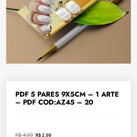
PDF 5 PARES 9X5CM – 1 ARTE
– PDF COD:AZ45 – 20
R$
4,99
R$
2,99