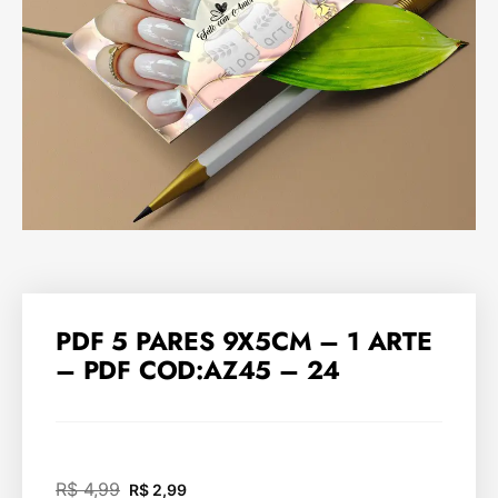
PDF 5 PARES 9X5CM – 1 ARTE
– PDF COD:AZ45 – 24
R$
4,99
R$
2,99