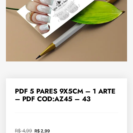
PDF 5 PARES 9X5CM – 1 ARTE
– PDF COD:AZ45 – 43
R$
4,99
R$
2,99