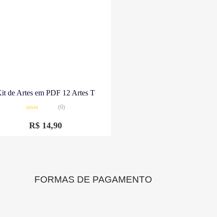
it de Artes em PDF 12 Artes T
(0)
Avaliação
0
R$
14,90
de
5
FORMAS DE PAGAMENTO