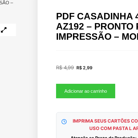
SÃO –
PDF CASADINHA 
AZ192 – PRONTO
IMPRESSÃO – MO
R$
4,99
R$
2,99
Adicionar ao carrinho
IMPRIMA SEUS CARTÕES CO
USO COM PASTA L A
Atenção ao Prazo de Produção: