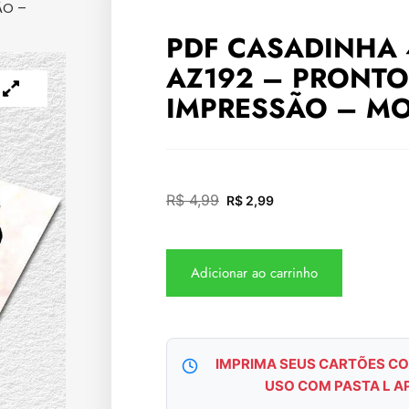
ÃO –
PDF CASADINHA 
AZ192 – PRONTO
IMPRESSÃO – MO
R$
4,99
R$
2,99
Adicionar ao carrinho
IMPRIMA SEUS CARTÕES CO
USO COM PASTA L A