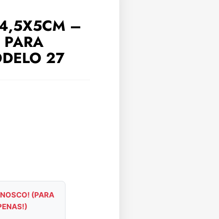
4,5X5CM –
 PARA
DELO 27
NOSCO! (PARA
PENAS!)