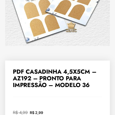
PDF CASADINHA 4,5X5CM –
AZ192 – PRONTO PARA
IMPRESSÃO – MODELO 36
R$
4,99
R$
2,99