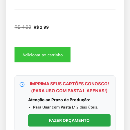
R$
4,99
R$
2,99
Adicionar ao carrinho
IMPRIMA SEUS CARTÕES CONOSCO!
(PARA USO COM PASTA L APENAS!)
Atenção ao Prazo de Produção:
Para Usar com Pasta L:
2 dias úteis.
FAZER ORÇAMENTO