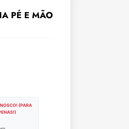
HA PÉ E MÃO
NOSCO! (PARA
PENAS!)
eis.