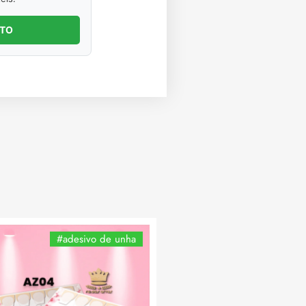
NTO
#adesivo de unha